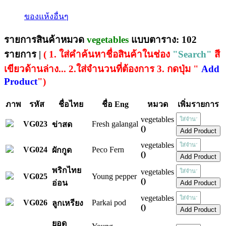
ของแห้งอื่นๆ
รายการสินค้าหมวด
vegetables
แบบตาราง: 102
รายการ |
( 1. ใส่คำค้นหาชื่อสินค้าในช่อง
"Search"
สี
เขียวด้านล่าง... 2.ใส่จำนวนที่ต้องการ 3. กดปุ่ม "
Add
Product
")
ภาพ
รหัส
ชื่อไทย
ชื่อ Eng
หมวด
เพิ่มรายการ
vegetables
VG023
Fresh galangal
ข่าสด
()
vegetables
VG024
Peco Fern
ผักกูด
()
พริกไทย
vegetables
VG025
Young pepper
()
อ่อน
vegetables
VG026
Parkai pod
ลูกเหรียง
()
ยอด