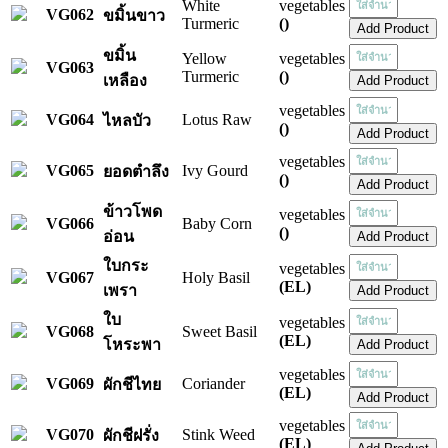
White
vegetables
VG062
ขมิ้นขาว
Turmeric
()
ขมิ้น
Yellow
vegetables
VG063
Turmeric
()
เหลือง
vegetables
VG064
Lotus Raw
ไหลบัว
()
vegetables
VG065
Ivy Gourd
ยอดตำลึง
()
ข้าวโพด
vegetables
VG066
Baby Corn
()
อ่อน
ใบกระ
vegetables
VG067
Holy Basil
(EL)
เพรา
ใบ
vegetables
VG068
Sweet Basil
(EL)
โหระพา
vegetables
VG069
Coriander
ผักชีไทย
(EL)
vegetables
VG070
Stink Weed
ผักชีฝรั่ง
(EL)