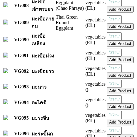
มะเขือ
Eggplant
vegetables
VG088
(Chao Phraya)
(EL)
เจ้าพระยา
Thai Green
มะเขือลาย
vegetables
VG089
Round
(EL)
กบ
Eggplant
มะเขือ
vegetables
VG090
(EL)
เหลือง
vegetables
VG091
มะเขือม่วง
(EL)
vegetables
VG092
มะเขือยาว
(EL)
vegetables
VG093
มะนาว
()
vegetables
VG094
ตะไคร้
()
vegetables
VG095
มะระจีน
(EL)
vegetables
VG096
มะระขี้นก
(EL)