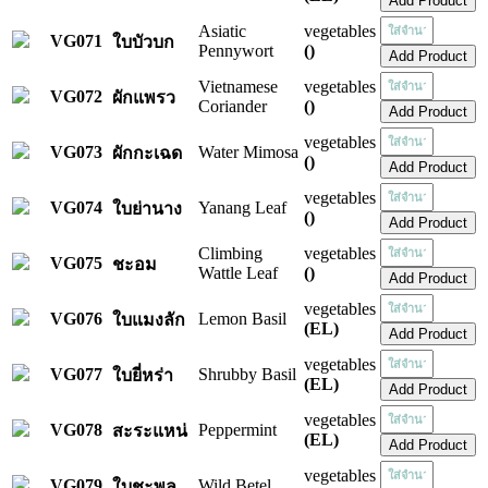
Asiatic
vegetables
VG071
ใบบัวบก
Pennywort
()
Vietnamese
vegetables
VG072
ผักแพรว
Coriander
()
vegetables
VG073
Water Mimosa
ผักกะเฉด
()
vegetables
VG074
Yanang Leaf
ใบย่านาง
()
Climbing
vegetables
VG075
ชะอม
Wattle Leaf
()
vegetables
VG076
Lemon Basil
ใบแมงลัก
(EL)
vegetables
VG077
Shrubby Basil
ใบยี่หร่า
(EL)
vegetables
VG078
Peppermint
สะระแหน่
(EL)
vegetables
VG079
Wild Betel
ใบชะพลู