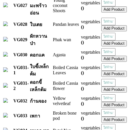
Young
vegetables
VG027
coconut
มะพร้าว
()
Shoots
อ่อน
vegetables
VG028
Pandan leaves
ใบเตย
()
ผักหวาน
vegetables
VG029
Phak wan
()
ป่า
vegetables
VG030
Agasta
ดอกแค
()
ใบขี้เหล็ก
VG031-
Boiled Cassia
vegetables
1
Leaves
()
ต้ม
ดอกขี้
VG031-
Boiled Cassia
vegetables
2
flower
()
เหล็กต้ม
Yellow
vegetables
VG032
ก้านจอง
velvetleaf
()
Broken bone
vegetables
VG033
เพกา
pod
()
vegetables